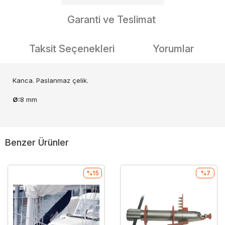
Garanti ve Teslimat
Taksit Seçenekleri
Yorumlar
Kanca. Paslanmaz çelik.
Ø:
8 mm
Benzer Ürünler
%15
%7