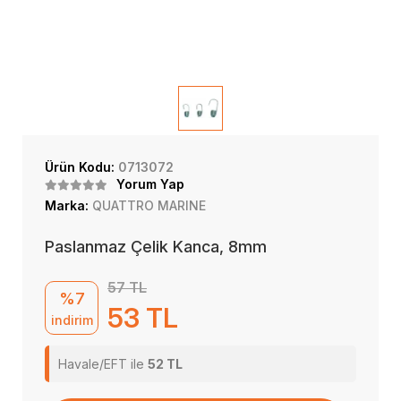
Ürün Kodu:
0713072
Yorum Yap
Marka:
QUATTRO MARINE
Paslanmaz Çelik Kanca, 8mm
57 TL
%7
53 TL
indirim
Havale/EFT ile
52 TL