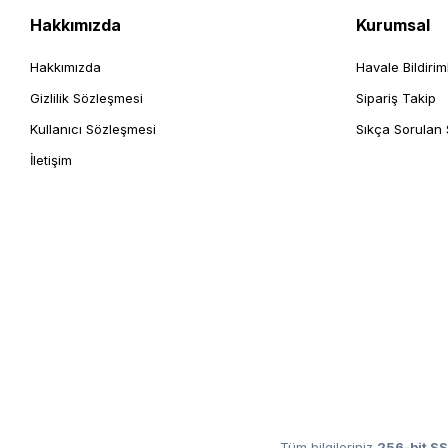
Hakkımızda
Kurumsal
Hakkımızda
Havale Bildirim
Gizlilik Sözleşmesi
Sipariş Takip
Kullanıcı Sözleşmesi
Sıkça Sorulan 
İletişim
Tüm bilgileriniz
256-bit SS