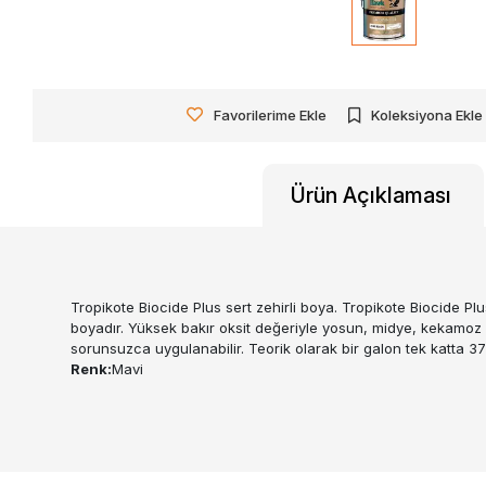
Favorilerime Ekle
Koleksiyona Ekle
Ürün Açıklaması
Tropikote Biocide Plus sert zehirli boya. Tropikote Biocide Pl
boyadır. Yüksek bakır oksit değeriyle yosun, midye, kekamoz g
sorunsuzca uygulanabilir. Teorik olarak bir galon tek katta 37
Renk:
Mavi