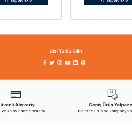
Sepete Ekle
Sepete Ekle
Bizi Takip Edin
üvenli Alışveriş
Geniş Ürün Yelpaze
i ve kolay ödeme sistemi
Binlerce ürün ve kampanya 