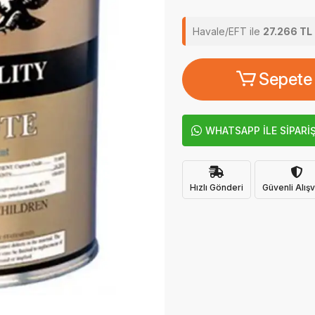
Havale/EFT ile
27.266 TL
Sepete
WHATSAPP İLE SİPARİ
Hızlı Gönderi
Güvenli Alışv