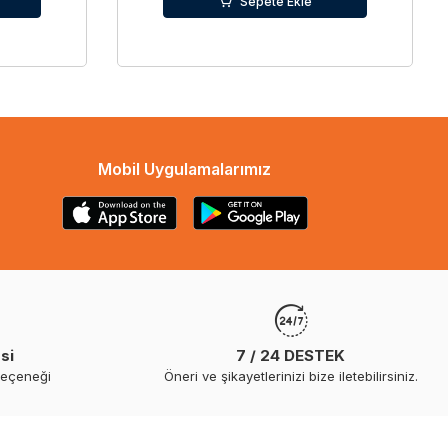
Sepete Ekle
Mobil Uygulamalarımız
si
7 / 24 DESTEK
seçeneği
Öneri ve şikayetlerinizi bize iletebilirsiniz.