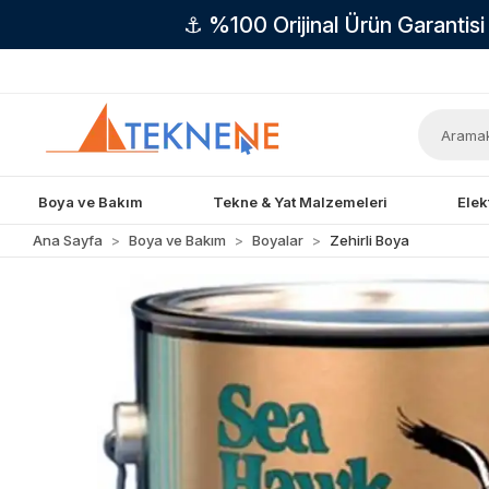
⚓ %100 Orijinal Ürün Garantis
Boya ve Bakım
Tekne & Yat Malzemeleri
Elek
Ana Sayfa
Boya ve Bakım
Boyalar
Zehirli Boya