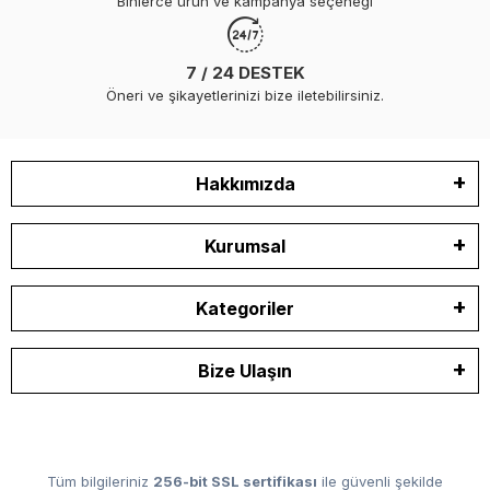
Binlerce ürün ve kampanya seçeneği
7 / 24 DESTEK
Öneri ve şikayetlerinizi bize iletebilirsiniz.
Hakkımızda
Kurumsal
Kategoriler
Bize Ulaşın
Tüm bilgileriniz
256-bit SSL sertifikası
ile güvenli şekilde