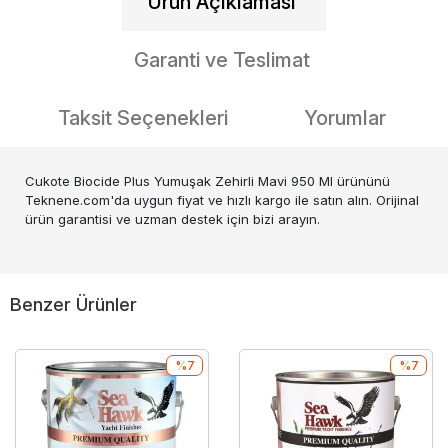
Ürün Açıklaması
Garanti ve Teslimat
Taksit Seçenekleri
Yorumlar
Cukote Biocide Plus Yumuşak Zehirli Mavi 950 Ml ürününü
Teknene.com'da uygun fiyat ve hızlı kargo ile satın alın. Orijinal
ürün garantisi ve uzman destek için bizi arayın.
Benzer Ürünler
%7
%7