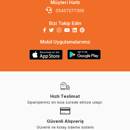
Müşteri Hattı
05457277306
Bizi Takip Edin
Mobil Uygulamalarımız
Hızlı Teslimat
Siparişleriniz en kısa sürede elinize ulaşır.
Güvenli Alışveriş
Güvenli ve kolay ödeme sistemi