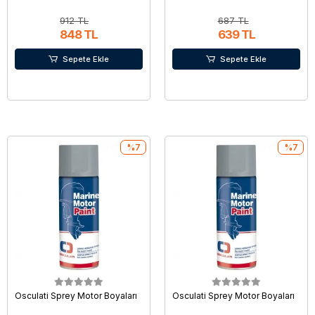
912 TL
687 TL
848 TL
639 TL
Sepete Ekle
Sepete Ekle
%7
%7
Osculati Sprey Motor Boyaları
Osculati Sprey Motor Boyaları