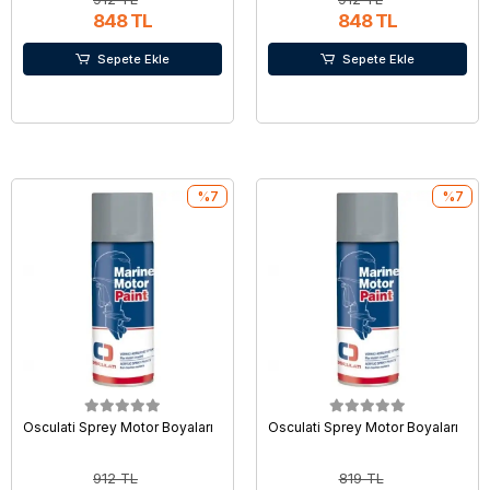
848 TL
848 TL
Sepete Ekle
Sepete Ekle
%7
%7
Osculati Sprey Motor Boyaları
Osculati Sprey Motor Boyaları
912 TL
819 TL