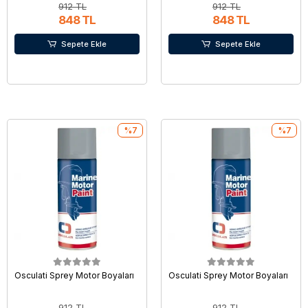
912 TL
912 TL
848 TL
848 TL
Sepete Ekle
Sepete Ekle
%7
%7
Osculati Sprey Motor Boyaları
Osculati Sprey Motor Boyaları
912 TL
912 TL