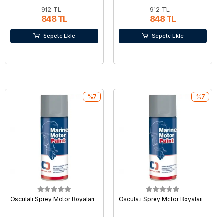
912 TL
912 TL
848 TL
848 TL
Sepete Ekle
Sepete Ekle
%7
%7
Osculati Sprey Motor Boyaları
Osculati Sprey Motor Boyaları