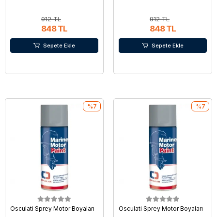
912 TL
912 TL
848 TL
848 TL
Sepete Ekle
Sepete Ekle
%7
%7
Osculati Sprey Motor Boyaları
Osculati Sprey Motor Boyaları