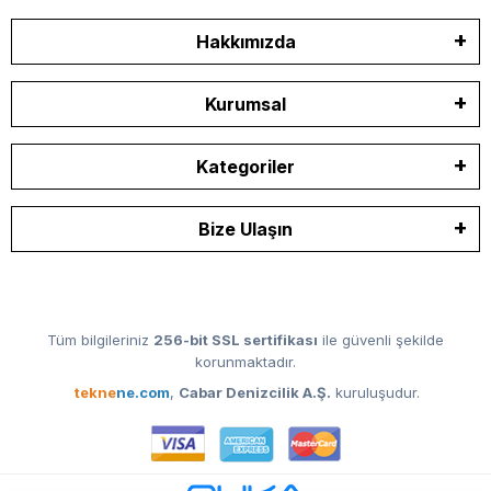
Hakkımızda
Kurumsal
Kategoriler
Bize Ulaşın
Tüm bilgileriniz
256-bit SSL sertifikası
ile güvenli şekilde
korunmaktadır.
tekne
ne.com
,
Cabar Denizcilik A.Ş.
kuruluşudur.