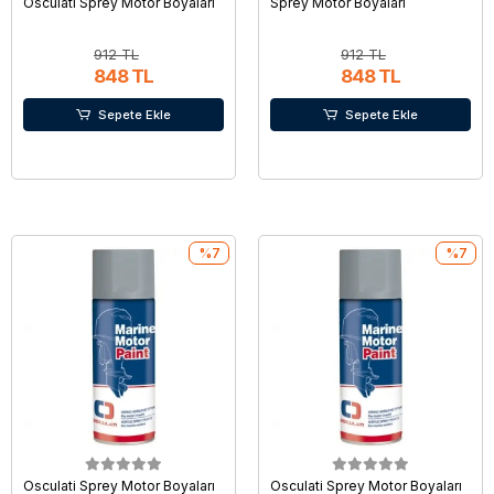
Osculati Sprey Motor Boyaları
Sprey Motor Boyaları
912 TL
912 TL
848 TL
848 TL
Sepete Ekle
Sepete Ekle
%7
%7
Osculati Sprey Motor Boyaları
Osculati Sprey Motor Boyaları