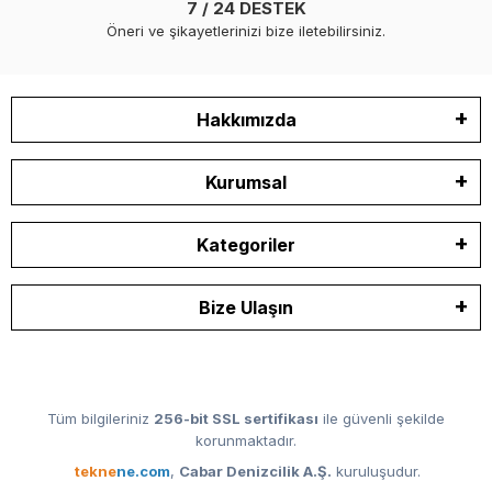
7 / 24 DESTEK
Öneri ve şikayetlerinizi bize iletebilirsiniz.
Hakkımızda
Kurumsal
Kategoriler
Bize Ulaşın
Tüm bilgileriniz
256-bit SSL sertifikası
ile güvenli şekilde
korunmaktadır.
tekne
ne.com
,
Cabar Denizcilik A.Ş.
kuruluşudur.