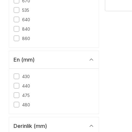
670
535
640
840
860
En (mm)
430
440
475
480
Derinlik (mm)