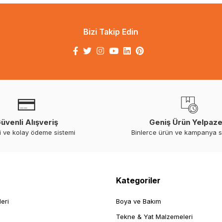
Bizi Takip Edin
üvenli Alışveriş
Geniş Ürün Yelpaze
i ve kolay ödeme sistemi
Binlerce ürün ve kampanya 
Kategoriler
leri
Boya ve Bakım
Tekne & Yat Malzemeleri