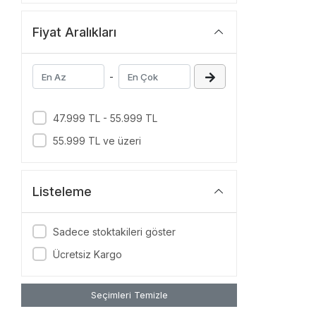
Fiyat Aralıkları
-
47.999 TL - 55.999 TL
55.999 TL ve üzeri
Listeleme
Sadece stoktakileri göster
Ücretsiz Kargo
Seçimleri Temizle