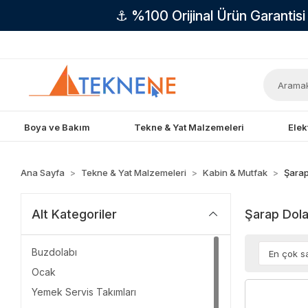
⚓ %100 Orijinal Ürün Garantis
Boya ve Bakım
Tekne & Yat Malzemeleri
Elek
Ana Sayfa
Tekne & Yat Malzemeleri
Kabin & Mutfak
Şarap
Şarap Dola
Alt Kategoriler
Buzdolabı
Ocak
Yemek Servis Takımları