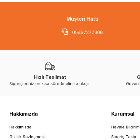
Müşteri Hattı
05457277306
Hızlı Teslimat
G
Siparişleriniz en kısa sürede elinize ulaşır.
Güvenl
Hakkımızda
Kurumsal
Hakkımızda
Havale Bildirim
Gizlilik Sözleşmesi
Sipariş Takip