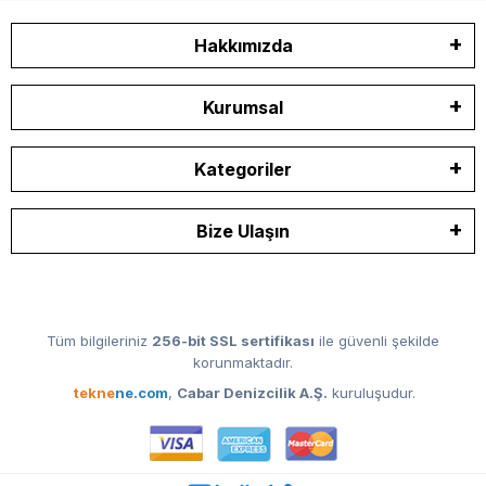
Hakkımızda
Kurumsal
Kategoriler
Bize Ulaşın
Tüm bilgileriniz
256-bit SSL sertifikası
ile güvenli şekilde
korunmaktadır.
tekne
ne.com
,
Cabar Denizcilik A.Ş.
kuruluşudur.