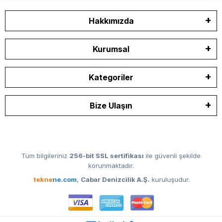
Hakkımızda
Kurumsal
Kategoriler
Bize Ulaşın
Tüm bilgileriniz
256-bit SSL sertifikası
ile güvenli şekilde
korunmaktadır.
tekne
ne.com
,
Cabar Denizcilik A.Ş.
kuruluşudur.