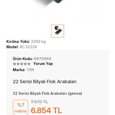
Kırılma Yükü:
2000 kg
Model:
RC 52239
Ürün Kodu:
6970956
Yorum Yap
Marka:
TKN
22 Serisi Bilyalı Flok Arabaları
22 Serisi Bilyalı Flok Arabaları (genoa)
7.370 TL
%7
6.854 TL
indirim