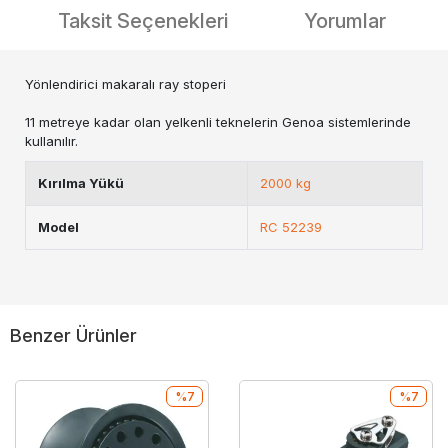
Taksit Seçenekleri
Yorumlar
Yönlendirici makaralı ray stoperi
11 metreye kadar olan yelkenli teknelerin Genoa sistemlerinde
kullanılır.
Kırılma Yükü
2000 kg
Model
RC 52239
Benzer Ürünler
%7
%7