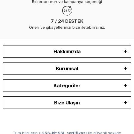
Binlerce ürün ve kampanya seçeneği
7 / 24 DESTEK
Öneri ve şikayetlerinizi bize iletebilirsiniz.
Hakkımızda
Kurumsal
Kategoriler
Bize Ulaşın
Tüm bilgileriniz
256-bit SSL sertifikası
ile güvenli şekilde