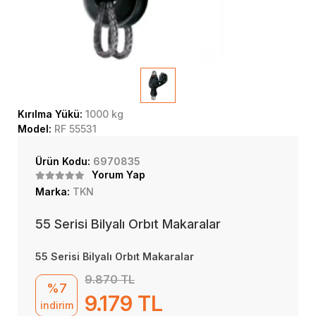
Kırılma Yükü:
1000 kg
Model:
RF 55531
Ürün Kodu:
6970835
Yorum Yap
Marka:
TKN
55 Serisi Bilyalı Orbıt Makaralar
55 Serisi Bilyalı Orbıt Makaralar
9.870 TL
%7
9.179 TL
indirim