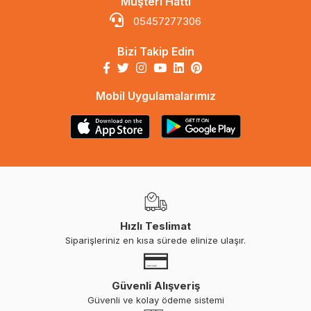
Müşteri Hattı
05457277306
Bizi Takip Edin
Mobil Uygulamalarımız
Hızlı Teslimat
Siparişleriniz en kısa sürede elinize ulaşır.
Güvenli Alışveriş
Güvenli ve kolay ödeme sistemi