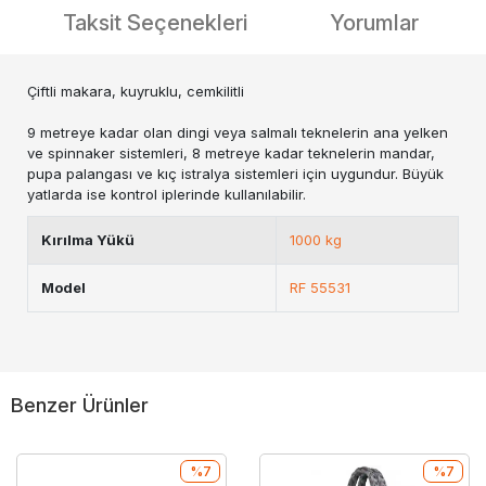
Taksit Seçenekleri
Yorumlar
Çiftli makara, kuyruklu, cemkilitli
9 metreye kadar olan dingi veya salmalı teknelerin ana yelken
ve spinnaker sistemleri, 8 metreye kadar teknelerin mandar,
pupa palangası ve kıç istralya sistemleri için uygundur. Büyük
yatlarda ise kontrol iplerinde kullanılabilir.
Kırılma Yükü
1000 kg
Model
RF 55531
Benzer Ürünler
%7
%7