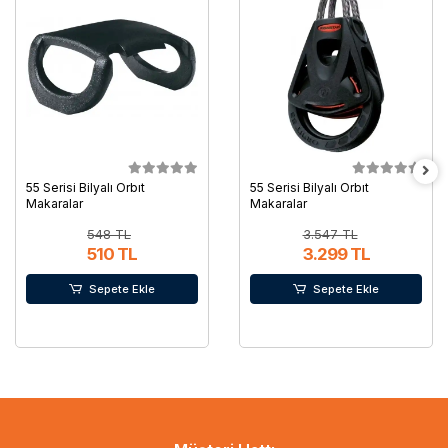
55 Serisi Bilyalı Orbıt
55 Serisi Bilyalı Orbıt
Makaralar
Makaralar
548 TL
3.547 TL
510 TL
3.299 TL
Sepete Ekle
Sepete Ekle