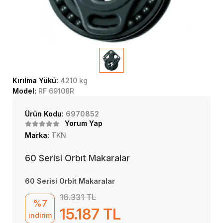
Kırılma Yükü:
4210 kg
Model:
RF 69108R
Ürün Kodu:
6970852
Yorum Yap
Marka:
TKN
60 Serisi Orbıt Makaralar
60 Serisi Orbit Makaralar
16.331 TL
%7
15.187 TL
indirim