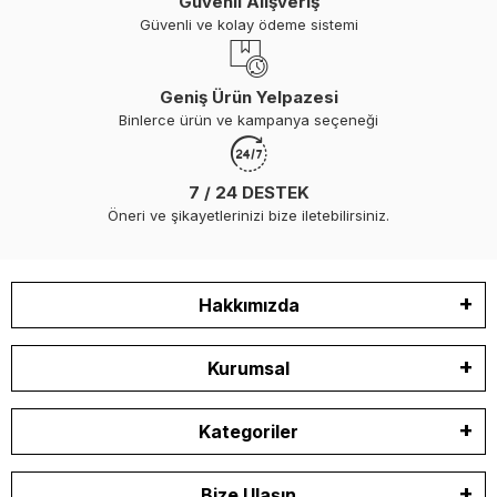
Güvenli Alışveriş
Güvenli ve kolay ödeme sistemi
Geniş Ürün Yelpazesi
Binlerce ürün ve kampanya seçeneği
7 / 24 DESTEK
Öneri ve şikayetlerinizi bize iletebilirsiniz.
Hakkımızda
Kurumsal
Kategoriler
Bize Ulaşın