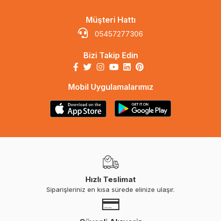
Müşteri Hattı
05457277306
Bizi Takip Edin
Mobil Uygulamalarımız
Hızlı Teslimat
Siparişleriniz en kısa sürede elinize ulaşır.