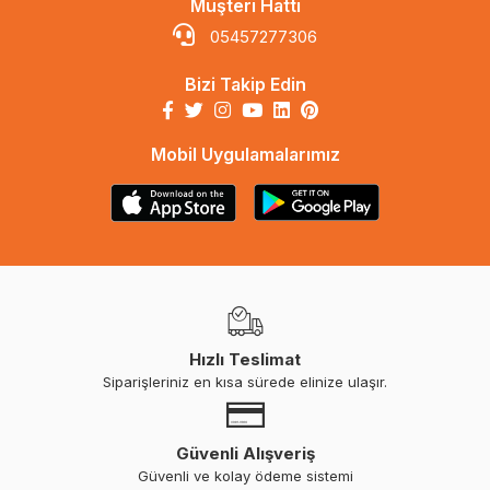
Müşteri Hattı
05457277306
Bizi Takip Edin
Mobil Uygulamalarımız
Hızlı Teslimat
Siparişleriniz en kısa sürede elinize ulaşır.
Güvenli Alışveriş
Güvenli ve kolay ödeme sistemi