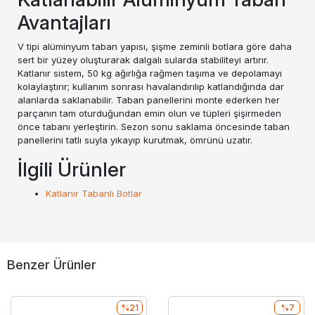
Avantajları
V tipi alüminyum taban yapısı, şişme zeminli botlara göre daha
sert bir yüzey oluşturarak dalgalı sularda stabiliteyi artırır.
Katlanır sistem, 50 kg ağırlığa rağmen taşıma ve depolamayı
kolaylaştırır; kullanım sonrası havalandırılıp katlandığında dar
alanlarda saklanabilir. Taban panellerini monte ederken her
parçanın tam oturduğundan emin olun ve tüpleri şişirmeden
önce tabanı yerleştirin. Sezon sonu saklama öncesinde taban
panellerini tatlı suyla yıkayıp kurutmak, ömrünü uzatır.
İlgili Ürünler
Katlanır Tabanlı Botlar
Benzer Ürünler
%21
%7