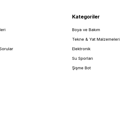
Kategoriler
leri
Boya ve Bakım
Tekne & Yat Malzemeleri
Sorular
Elektronik
Su Sporları
Şişme Bot