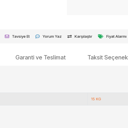
Tavsiye Et
Yorum Yaz
Karşılaştır
Fiyat Alarmı
Garanti ve Teslimat
Taksit Seçenekl
15 KG