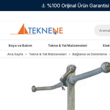
⚓ %100 Orijinal Ürün Garantis
Boya ve Bakım
Tekne & Yat Malzemeleri
Elek
Ana Sayfa
Tekne & Yat Malzemeleri
Bağlama ve Demirleme