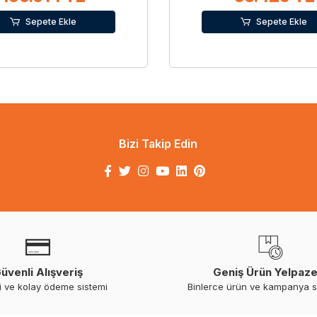
Sepete Ekle
Sepete Ekle
Bizi Takip Edin
üvenli Alışveriş
Geniş Ürün Yelpaze
i ve kolay ödeme sistemi
Binlerce ürün ve kampanya 