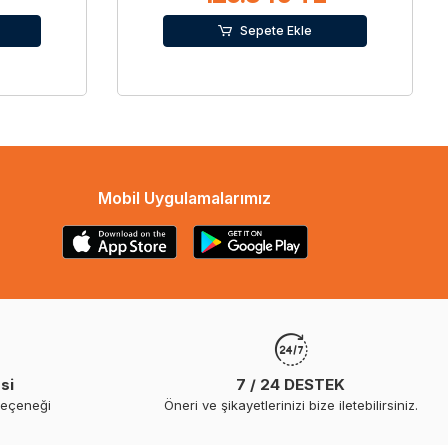
Sepete Ekle
Mobil Uygulamalarımız
si
7 / 24 DESTEK
seçeneği
Öneri ve şikayetlerinizi bize iletebilirsiniz.