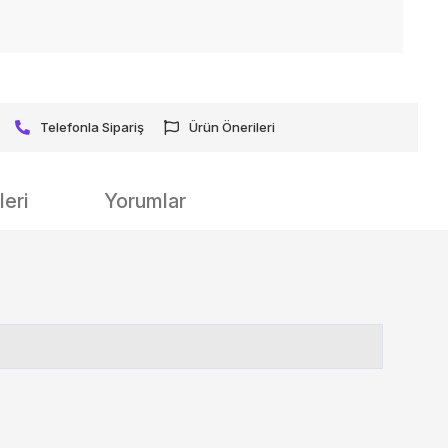
Telefonla Sipariş
Ürün Önerileri
eri
Yorumlar