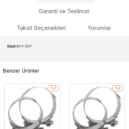
Garanti ve Teslimat
Taksit Seçenekleri
Yorumlar
Ebat:
8x1-3/4“
Benzer Ürünler
%7
%7