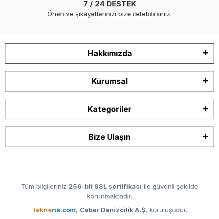
7 / 24 DESTEK
Öneri ve şikayetlerinizi bize iletebilirsiniz.
Hakkımızda
Kurumsal
Kategoriler
Bize Ulaşın
Tüm bilgileriniz
256-bit SSL sertifikası
ile güvenli şekilde
korunmaktadır.
tekne
ne.com
,
Cabar Denizcilik A.Ş.
kuruluşudur.