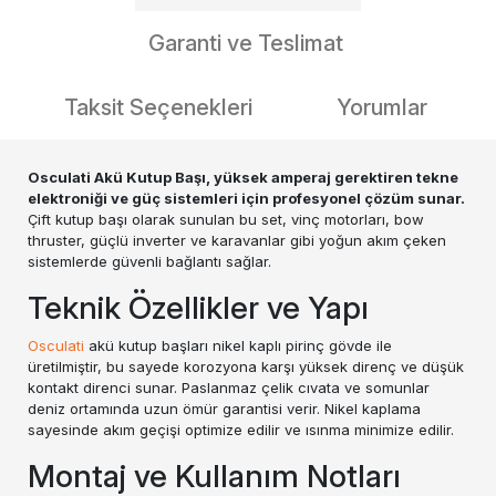
Garanti ve Teslimat
Taksit Seçenekleri
Yorumlar
Osculati Akü Kutup Başı, yüksek amperaj gerektiren tekne
elektroniği ve güç sistemleri için profesyonel çözüm sunar.
Çift kutup başı olarak sunulan bu set, vinç motorları, bow
thruster, güçlü inverter ve karavanlar gibi yoğun akım çeken
sistemlerde güvenli bağlantı sağlar.
Teknik Özellikler ve Yapı
Osculati
akü kutup başları nikel kaplı pirinç gövde ile
üretilmiştir, bu sayede korozyona karşı yüksek direnç ve düşük
kontakt direnci sunar. Paslanmaz çelik cıvata ve somunlar
deniz ortamında uzun ömür garantisi verir. Nikel kaplama
sayesinde akım geçişi optimize edilir ve ısınma minimize edilir.
Montaj ve Kullanım Notları