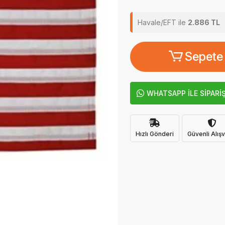
Havale/EFT ile
2.886 TL
Sepete
WHATSAPP İLE SİPARİ
Hızlı Gönderi
Güvenli Alışv