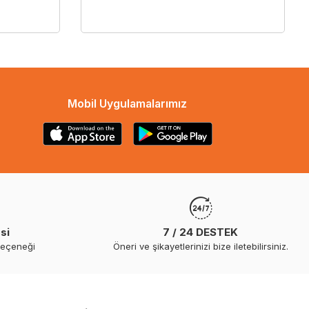
Mobil Uygulamalarımız
si
7 / 24 DESTEK
seçeneği
Öneri ve şikayetlerinizi bize iletebilirsiniz.