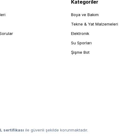
Kategoriler
leri
Boya ve Bakım
Tekne & Yat Malzemeleri
Sorular
Elektronik
Su Sporları
Şişme Bot
L sertifikası
ile güvenli şekilde korunmaktadır.