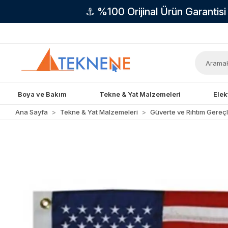
⚓ %100 Orijinal Ürün Garantis
Boya ve Bakım
Tekne & Yat Malzemeleri
Elek
Ana Sayfa
Tekne & Yat Malzemeleri
Güverte ve Rıhtım Gereçl