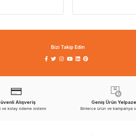
Bizi Takip Edin
üvenli Alışveriş
Geniş Ürün Yelpaze
i ve kolay ödeme sistemi
Binlerce ürün ve kampanya 