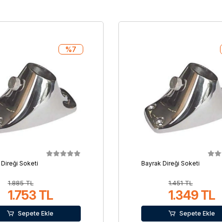
%7
 Direği Soketi
Bayrak Direği Soketi
1.885 TL
1.451 TL
1.753 TL
1.349 TL
Sepete Ekle
Sepete Ekle