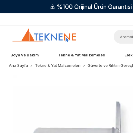
⚓ %100 Orijinal Ürün Garantis
Boya ve Bakım
Tekne & Yat Malzemeleri
Elek
Ana Sayfa
Tekne & Yat Malzemeleri
Güverte ve Rıhtım Gereçl