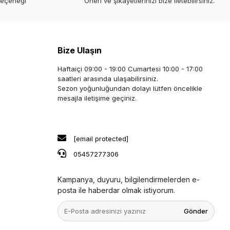
seçeneği
Öneri ve şikayetlerinizi bize iletebilirsiniz.
Bize Ulaşın
Haftaiçi 09:00 - 19:00 Cumartesi 10:00 - 17:00
saatleri arasında ulaşabilirsiniz.
Sezon yoğunluğundan dolayı lütfen öncelikle
mesajla iletişime geçiniz.
[email protected]
05457277306
Kampanya, duyuru, bilgilendirmelerden e-
posta ile haberdar olmak istiyorum.
Gönder