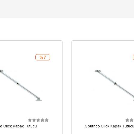
%7
o Click Kapak Tutucu
Southco Click Kapak Tutuc