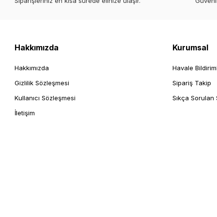
Siparişleriniz en kısa sürede elinize ulaşır.
Güvenl
Hakkımızda
Kurumsal
Hakkımızda
Havale Bildirim
Gizlilik Sözleşmesi
Sipariş Takip
Kullanıcı Sözleşmesi
Sıkça Sorulan 
İletişim