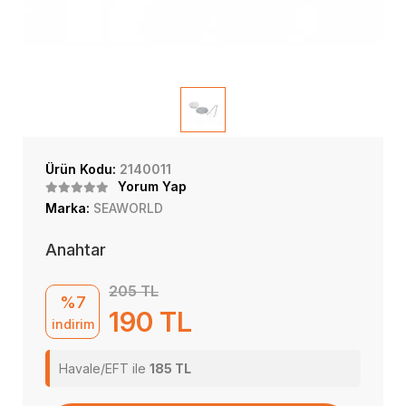
Ürün Kodu:
2140011
Yorum Yap
Marka:
SEAWORLD
Anahtar
205 TL
%7
190 TL
indirim
Havale/EFT ile
185 TL