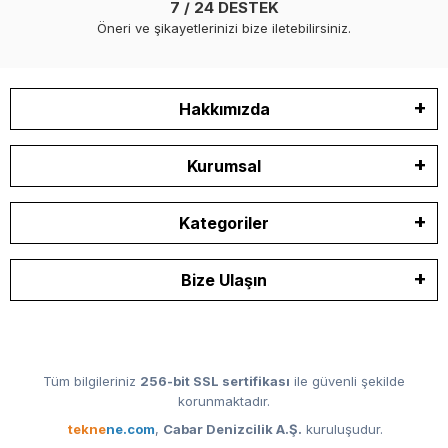
7 / 24 DESTEK
Öneri ve şikayetlerinizi bize iletebilirsiniz.
Hakkımızda
Kurumsal
Kategoriler
Bize Ulaşın
Tüm bilgileriniz
256-bit SSL sertifikası
ile güvenli şekilde
korunmaktadır.
tekne
ne.com
,
Cabar Denizcilik A.Ş.
kuruluşudur.