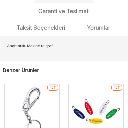
Garanti ve Teslimat
Taksit Seçenekleri
Yorumlar
Anahtarlık. Makine telgraf
Benzer Ürünler
%7
%7