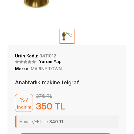
Ürün Kodu:
3411012
Yorum Yap
Marka:
MARINE TOWN
Anahtarlık makine telgraf
376 TL
%7
350 TL
indirim
Havale/EFT ile
340 TL