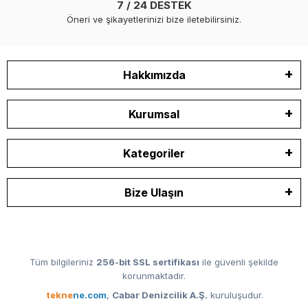
7 / 24 DESTEK
Öneri ve şikayetlerinizi bize iletebilirsiniz.
Hakkımızda
Kurumsal
Kategoriler
Bize Ulaşın
Tüm bilgileriniz
256-bit SSL sertifikası
ile güvenli şekilde
korunmaktadır.
tekne
ne.com
,
Cabar Denizcilik A.Ş.
kuruluşudur.