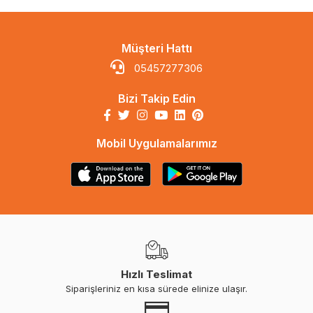
Müşteri Hattı
05457277306
Bizi Takip Edin
Mobil Uygulamalarımız
Hızlı Teslimat
Siparişleriniz en kısa sürede elinize ulaşır.