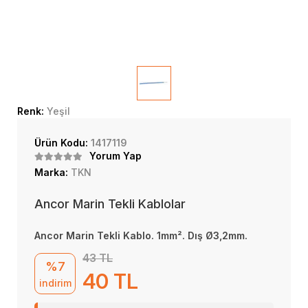
Renk:
Yeşil
Ürün Kodu:
1417119
Yorum Yap
Marka:
TKN
Ancor Marin Tekli Kablolar
Ancor Marin Tekli Kablo. 1mm². Dış Ø3,2mm.
43 TL
%7
40 TL
indirim