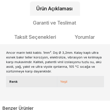
Ürün Açıklaması
Garanti ve Teslimat
Taksit Seçenekleri
Yorumlar
Ancor marin tekli kablo. 1mm². Dış Ø 3,2mm. Kalay kaplı ultra
esnek bakır teller korozyon, elektrolize, vibrasyon ve kırılmaya
karşı mukavimdir. Kaliteli, patentli vinil izolasyonu tuzlu su, akü
asidi, yağ, yakıt ve ultra viyole ışınlarına, 105 °C sıcağa ve
sürtünmeye karşı dayanıklıdır.
Renk
Yeşil
Benzer Ürünler