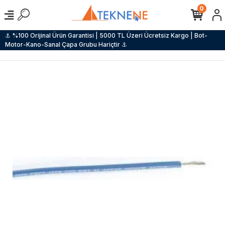
0
⚓ %100 Orijinal Ürün Garantisi | 5000 TL Üzeri Ücretsiz Kargo | Bot-
Motor-Kano-Sanal Çapa Grubu Hariçtir ⚓