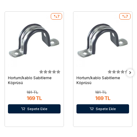
%7
%7
Hortum/kablo Sabitleme
Hortum/kablo Sabitleme
Köprüsü
Köprüsü
181 TL
181 TL
169 TL
169 TL
Sepete Ekle
Sepete Ekle