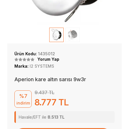
Ürün Kodu:
1435012
Yorum Yap
Marka:
I2 SYSTEMS
Aperion kare altın sarısı 9w3r
9.437 TL
%7
8.777 TL
indirim
Havale/EFT ile
8.513 TL