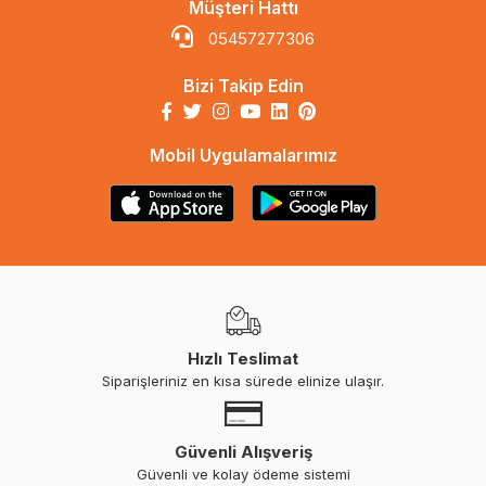
Müşteri Hattı
05457277306
Bizi Takip Edin
Mobil Uygulamalarımız
Hızlı Teslimat
Siparişleriniz en kısa sürede elinize ulaşır.
Güvenli Alışveriş
Güvenli ve kolay ödeme sistemi