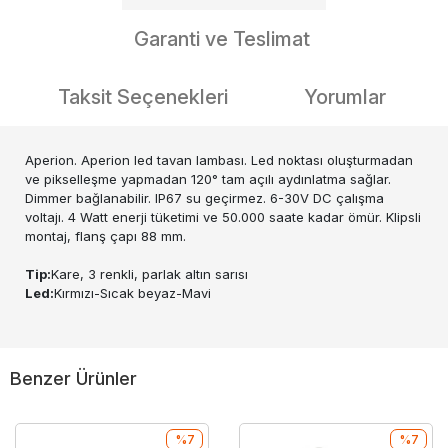
Garanti ve Teslimat
Taksit Seçenekleri
Yorumlar
Aperion. Aperion led tavan lambası. Led noktası oluşturmadan
ve pikselleşme yapmadan 120° tam açılı aydınlatma sağlar.
Dimmer bağlanabilir. IP67 su geçirmez. 6-30V DC çalışma
voltajı. 4 Watt enerji tüketimi ve 50.000 saate kadar ömür. Klipsli
montaj, flanş çapı 88 mm.
Tip:
Kare, 3 renkli, parlak altın sarısı
Led:
Kırmızı-Sıcak beyaz-Mavi
Benzer Ürünler
%7
%7