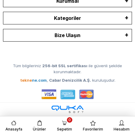
Kurumsal
Kategoriler
Bize Ulaşın
Tüm bilgileriniz
256-bit SSL sertifikası
ile güvenli şekilde
korunmaktadır.
tekne
ne.com
,
Cabar Denizcilik A.Ş.
kuruluşudur.
0
Anasayfa
Ürünler
Sepetim
Favorilerim
Hesabım