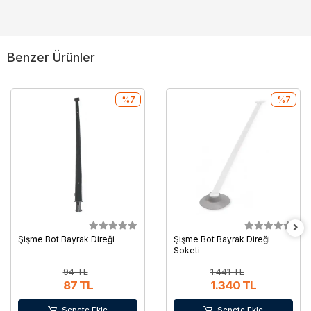
Benzer Ürünler
%7
%7
Şişme Bot Bayrak Direği
Şişme Bot Bayrak Direği
Soketi
94 TL
1.441 TL
87 TL
1.340 TL
Sepete Ekle
Sepete Ekle