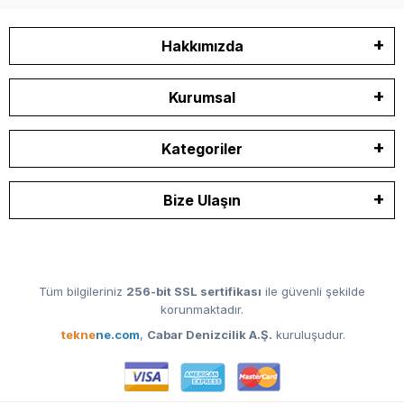
Hakkımızda
Kurumsal
Kategoriler
Bize Ulaşın
Tüm bilgileriniz
256-bit SSL sertifikası
ile güvenli şekilde
korunmaktadır.
tekne
ne.com
,
Cabar Denizcilik A.Ş.
kuruluşudur.