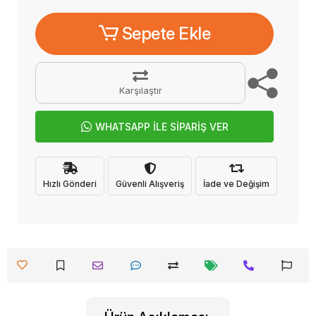
Sepete Ekle
Karşılaştır
WHATSAPP İLE SİPARİŞ VER
Hızlı Gönderi
Güvenli Alışveriş
İade ve Değişim