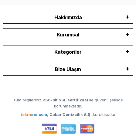
Hakkımızda
Kurumsal
Kategoriler
Bize Ulaşın
Tüm bilgileriniz
256-bit SSL sertifikası
ile güvenli şekilde
korunmaktadır.
tekne
ne.com
,
Cabar Denizcilik A.Ş.
kuruluşudur.