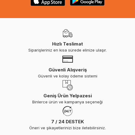
Hızlı Teslimat
Siparişleriniz en kısa sürede elinize ulaşır.
Güvenli Alışveriş
Güvenli ve kolay ödeme sistemi
Geniş Ürün Yelpazesi
Binlerce ürün ve kampanya seçeneği
7 / 24 DESTEK
Öneri ve şikayetlerinizi bize iletebilirsiniz.