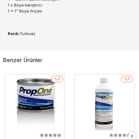
1 x Boya karıştırıcı
1 x 1" Boya fırçası
Renk:
Turkuaz
Benzer Ürünler
%7
%7