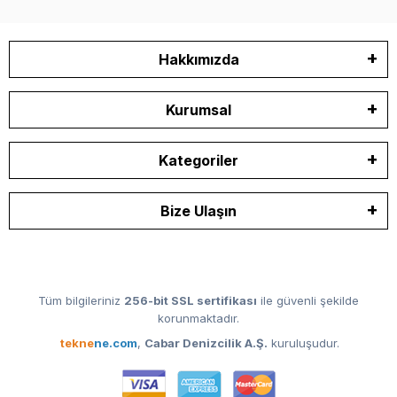
Hakkımızda
Kurumsal
Kategoriler
Bize Ulaşın
Tüm bilgileriniz
256-bit SSL sertifikası
ile güvenli şekilde
korunmaktadır.
tekne
ne.com
,
Cabar Denizcilik A.Ş.
kuruluşudur.