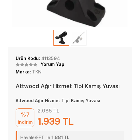
Ürün Kodu:
4113594
Yorum Yap
Marka:
TKN
Attwood Ağır Hizmet Tipi Kamış Yuvası
Attwood Ağır Hizmet Tipi Kamış Yuvası
2.085 TL
%7
1.939 TL
indirim
Havale/EFT ile
1.881 TL