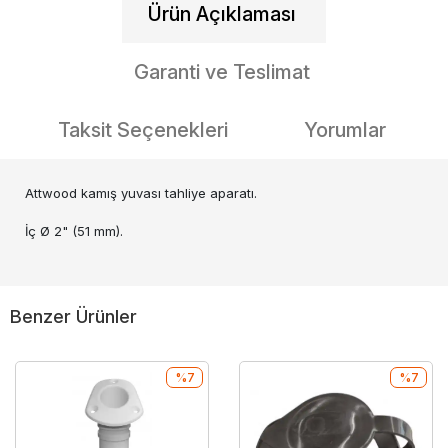
Ürün Açıklaması
Garanti ve Teslimat
Taksit Seçenekleri
Yorumlar
Attwood kamış yuvası tahliye aparatı.
İç Ø 2" (51 mm).
Benzer Ürünler
%7
%7