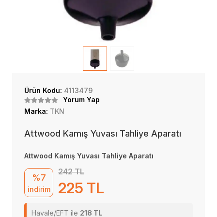
Ürün Kodu:
4113479
Yorum Yap
Marka:
TKN
Attwood Kamış Yuvası Tahliye Aparatı
Attwood Kamış Yuvası Tahliye Aparatı
242 TL
%7
225 TL
indirim
Havale/EFT ile
218 TL