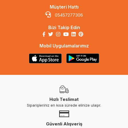
Müşteri Hattı
05457277306
Bizi Takip Edin
Mobil Uygulamalarımız
Hızlı Teslimat
Siparişleriniz en kısa sürede elinize ulaşır.
Güvenli Alışveriş