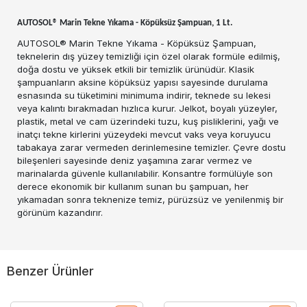
AUTOSOL® Marin Tekne Yıkama - Köpüksüz Şampuan, 1 Lt.
AUTOSOL® Marin Tekne Yıkama - Köpüksüz Şampuan,
teknelerin dış yüzey temizliği için özel olarak formüle edilmiş,
doğa dostu ve yüksek etkili bir temizlik ürünüdür. Klasik
şampuanların aksine köpüksüz yapısı sayesinde durulama
esnasında su tüketimini minimuma indirir, teknede su lekesi
veya kalıntı bırakmadan hızlıca kurur. Jelkot, boyalı yüzeyler,
plastik, metal ve cam üzerindeki tuzu, kuş pisliklerini, yağı ve
inatçı tekne kirlerini yüzeydeki mevcut vaks veya koruyucu
tabakaya zarar vermeden derinlemesine temizler. Çevre dostu
bileşenleri sayesinde deniz yaşamına zarar vermez ve
marinalarda güvenle kullanılabilir. Konsantre formülüyle son
derece ekonomik bir kullanım sunan bu şampuan, her
yıkamadan sonra teknenize temiz, pürüzsüz ve yenilenmiş bir
görünüm kazandırır.
Benzer Ürünler