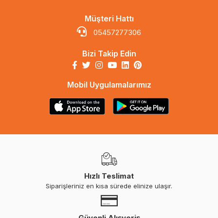
Müşteri Hattı
05457277306
Bizi Takip Edin
Mobil Uygulamalarımız
Hızlı Teslimat
Siparişleriniz en kısa sürede elinize ulaşır.
Güvenli Alışveriş