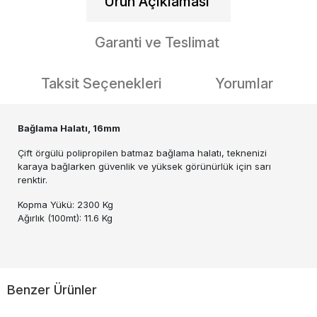
Ürün Açıklaması
Garanti ve Teslimat
Taksit Seçenekleri
Yorumlar
Bağlama Halatı, 16mm
Çift örgülü polipropilen batmaz bağlama halatı, teknenizi
karaya bağlarken güvenlik ve yüksek görünürlük için sarı
renktir.
Kopma Yükü: 2300 Kg
Ağırlık (100mt): 11.6 Kg
Benzer Ürünler