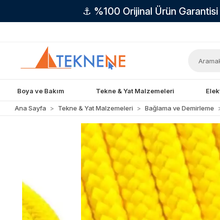
⚓ %100 Orijinal Ürün Garantis
Boya ve Bakım
Tekne & Yat Malzemeleri
Elek
Ana Sayfa
Tekne & Yat Malzemeleri
Bağlama ve Demirleme