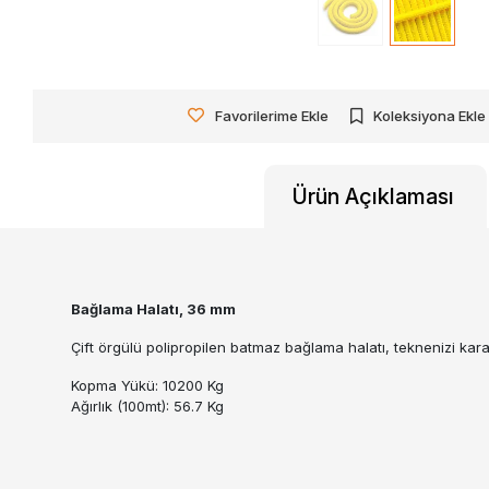
Favorilerime Ekle
Koleksiyona Ekle
Ürün Açıklaması
Bağlama Halatı, 36 mm
Çift örgülü polipropilen batmaz bağlama halatı, teknenizi kar
Kopma Yükü: 10200 Kg
Ağırlık (100mt): 56.7 Kg