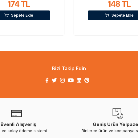
174 TL
148 TL
Sepete Ekle
Sepete Ekle
Bizi Takip Edin
üvenli Alışveriş
Geniş Ürün Yelpaze
i ve kolay ödeme sistemi
Binlerce ürün ve kampanya 