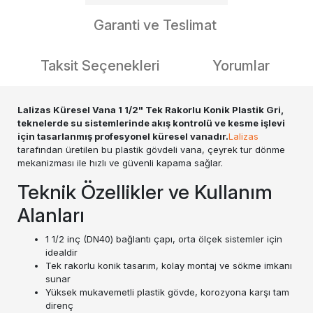
Garanti ve Teslimat
Taksit Seçenekleri
Yorumlar
Lalizas Küresel Vana 1 1/2" Tek Rakorlu Konik Plastik Gri,
teknelerde su sistemlerinde akış kontrolü ve kesme işlevi
için tasarlanmış profesyonel küresel vanadır.
Lalizas
tarafından üretilen bu plastik gövdeli vana, çeyrek tur dönme
mekanizması ile hızlı ve güvenli kapama sağlar.
Teknik Özellikler ve Kullanım
Alanları
1 1/2 inç (DN40) bağlantı çapı, orta ölçek sistemler için
idealdir
Tek rakorlu konik tasarım, kolay montaj ve sökme imkanı
sunar
Yüksek mukavemetli plastik gövde, korozyona karşı tam
direnç