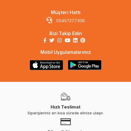
Müşteri Hattı
05457277306
Bizi Takip Edin
Mobil Uygulamalarımız
Hızlı Teslimat
Siparişleriniz en kısa sürede elinize ulaşır.