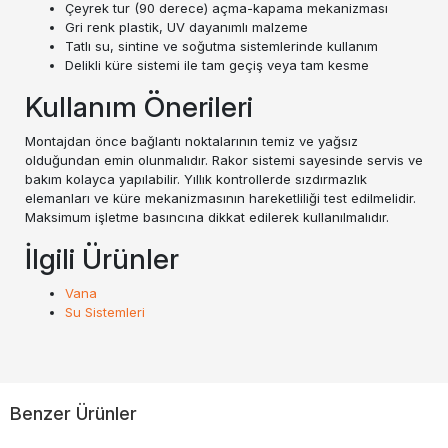
Çeyrek tur (90 derece) açma-kapama mekanizması
Gri renk plastik, UV dayanımlı malzeme
Tatlı su, sintine ve soğutma sistemlerinde kullanım
Delikli küre sistemi ile tam geçiş veya tam kesme
Kullanım Önerileri
Montajdan önce bağlantı noktalarının temiz ve yağsız
olduğundan emin olunmalıdır. Rakor sistemi sayesinde servis ve
bakım kolayca yapılabilir. Yıllık kontrollerde sızdırmazlık
elemanları ve küre mekanizmasının hareketliliği test edilmelidir.
Maksimum işletme basıncına dikkat edilerek kullanılmalıdır.
İlgili Ürünler
Vana
Su Sistemleri
Benzer Ürünler