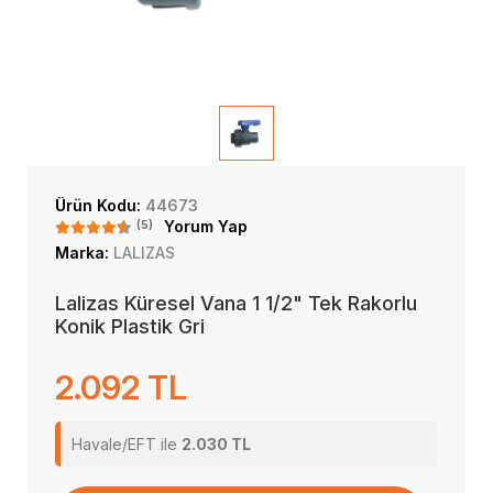
Ürün Kodu:
44673
(5)
Yorum Yap
Marka:
LALIZAS
Lalizas Küresel Vana 1 1/2" Tek Rakorlu
Konik Plastik Gri
2.092 TL
Havale/EFT ile
2.030 TL