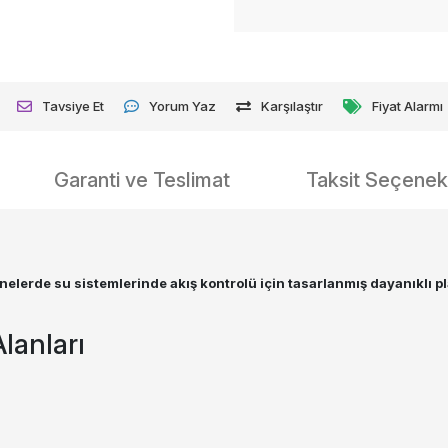
Tavsiye Et
Yorum Yaz
Karşılaştır
Fiyat Alarmı
Garanti ve Teslimat
Taksit Seçenekl
nelerde su sistemlerinde akış kontrolü için tasarlanmış dayanıklı pl
lanları