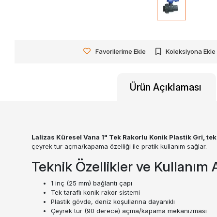
Favorilerime Ekle
Koleksiyona Ekle
Ürün Açıklaması
Lalizas Küresel Vana 1" Tek Rakorlu Konik Plastik Gri, tek
çeyrek tur açma/kapama özelliği ile pratik kullanım sağlar.
Teknik Özellikler ve Kullanım A
1 inç (25 mm) bağlantı çapı
Tek taraflı konik rakor sistemi
Plastik gövde, deniz koşullarına dayanıklı
Çeyrek tur (90 derece) açma/kapama mekanizması