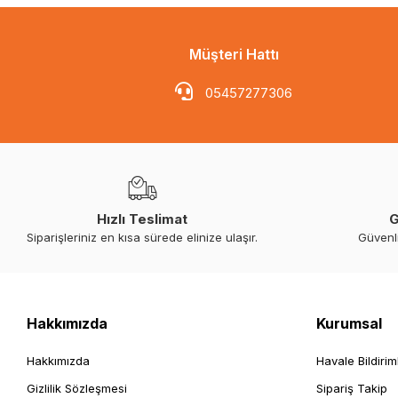
Müşteri Hattı
05457277306
Hızlı Teslimat
G
Siparişleriniz en kısa sürede elinize ulaşır.
Güvenl
Hakkımızda
Kurumsal
Hakkımızda
Havale Bildirim
Gizlilik Sözleşmesi
Sipariş Takip