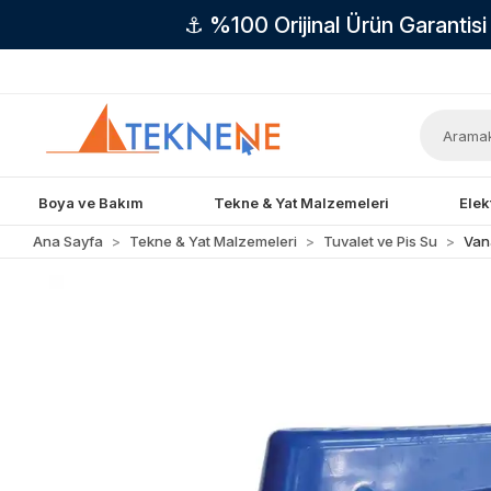
⚓ %100 Orijinal Ürün Garantis
Boya ve Bakım
Tekne & Yat Malzemeleri
Elek
Ana Sayfa
Tekne & Yat Malzemeleri
Tuvalet ve Pis Su
Van