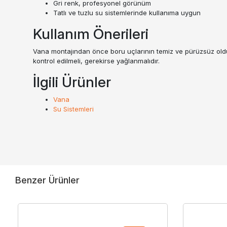
Gri renk, profesyonel görünüm
Tatlı ve tuzlu su sistemlerinde kullanıma uygun
Kullanım Önerileri
Vana montajından önce boru uçlarının temiz ve pürüzsüz olduğun
kontrol edilmeli, gerekirse yağlanmalıdır.
İlgili Ürünler
Vana
Su Sistemleri
Benzer Ürünler