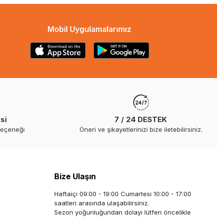
Mobil Uygulamalarımız
si
7 / 24 DESTEK
seçeneği
Öneri ve şikayetlerinizi bize iletebilirsiniz.
Bize Ulaşın
Haftaiçi 09:00 - 19:00 Cumartesi 10:00 - 17:00
saatleri arasında ulaşabilirsiniz.
Sezon yoğunluğundan dolayı lütfen öncelikle