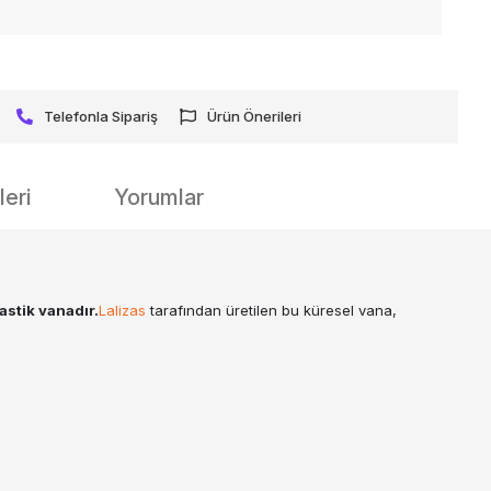
Telefonla Sipariş
Ürün Önerileri
eri
Yorumlar
astik vanadır.
Lalizas
tarafından üretilen bu küresel vana,