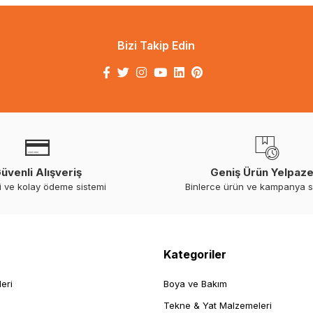
Bizi Takip Edin
üvenli Alışveriş
Geniş Ürün Yelpaze
i ve kolay ödeme sistemi
Binlerce ürün ve kampanya 
Kategoriler
leri
Boya ve Bakım
Tekne & Yat Malzemeleri