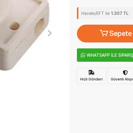
Havale/EFT ile
1.307 TL
Sepete
WHATSAPP İLE SİPARİ
Hızlı Gönderi
Güvenli Alışv