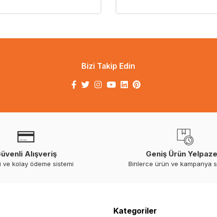
Bizi Takip Edin
üvenli Alışveriş
Geniş Ürün Yelpaze
i ve kolay ödeme sistemi
Binlerce ürün ve kampanya 
Kategoriler