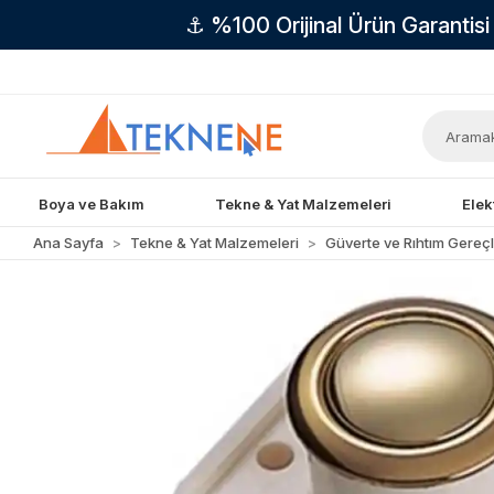
⚓ %100 Orijinal Ürün Garantis
Boya ve Bakım
Tekne & Yat Malzemeleri
Elek
Ana Sayfa
Tekne & Yat Malzemeleri
Güverte ve Rıhtım Gereçl