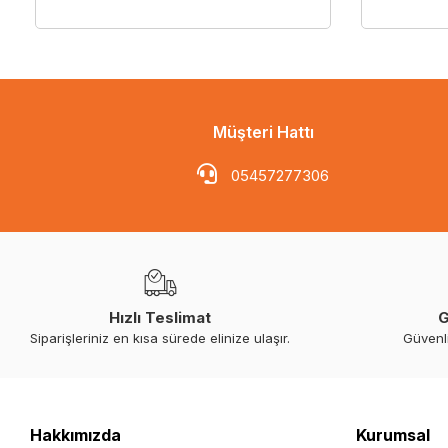
Müşteri Hattı
05457277306
Hızlı Teslimat
G
Siparişleriniz en kısa sürede elinize ulaşır.
Güvenl
Hakkımızda
Kurumsal