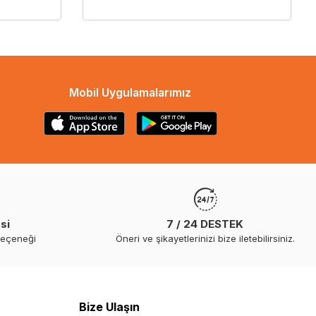
Mobil Uygulamalarımız
si
7 / 24 DESTEK
seçeneği
Öneri ve şikayetlerinizi bize iletebilirsiniz.
Bize Ulaşın