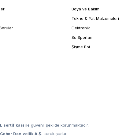
leri
Boya ve Bakım
Tekne & Yat Malzemeleri
Sorular
Elektronik
Su Sporları
Şişme Bot
L sertifikası
ile güvenli şekilde korunmaktadır.
,
Cabar Denizcilik A.Ş.
kuruluşudur.