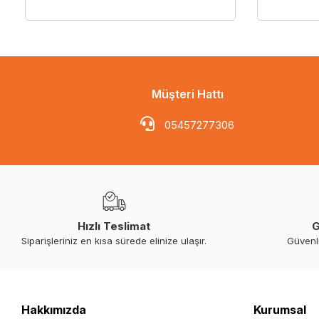
Müşteri Hattı
05457277306
Hızlı Teslimat
G
Siparişleriniz en kısa sürede elinize ulaşır.
Güvenl
Hakkımızda
Kurumsal