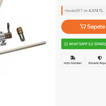
Havale/EFT ile
4.374 TL
Sepete
WHATSAPP İLE SİPARİ
Hızlı Gönderi
Güvenli Alışv