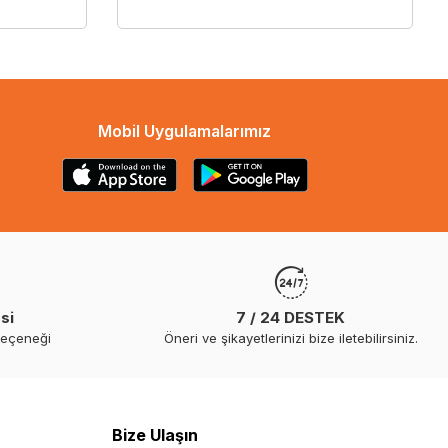
Mobil Uygulamalarımız
si
7 / 24 DESTEK
seçeneği
Öneri ve şikayetlerinizi bize iletebilirsiniz.
Bize Ulaşın