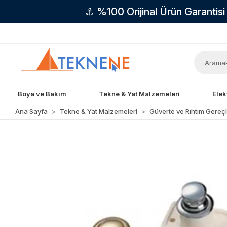
⚓ %100 Orijinal Ürün Garantis
Boya ve Bakım
Tekne & Yat Malzemeleri
Elek
Ana Sayfa
Tekne & Yat Malzemeleri
Güverte ve Rıhtım Gereçl