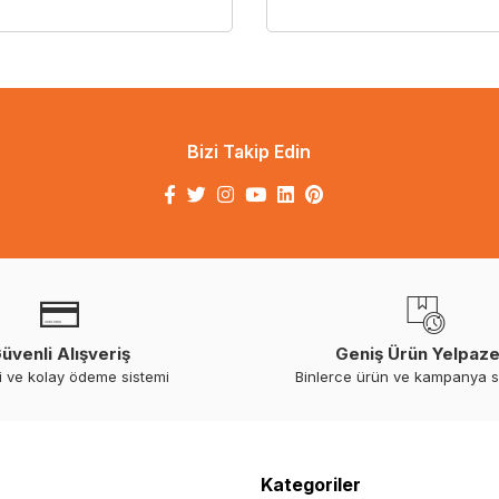
Bizi Takip Edin
üvenli Alışveriş
Geniş Ürün Yelpaze
i ve kolay ödeme sistemi
Binlerce ürün ve kampanya 
Kategoriler