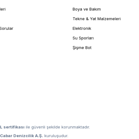
leri
Boya ve Bakım
Tekne & Yat Malzemeleri
Sorular
Elektronik
Su Sporları
Şişme Bot
L sertifikası
ile güvenli şekilde korunmaktadır.
,
Cabar Denizcilik A.Ş.
kuruluşudur.