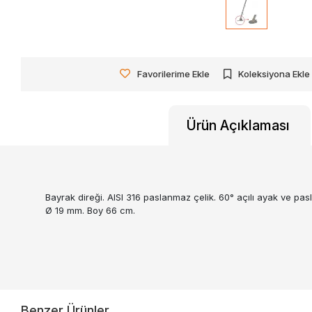
Favorilerime Ekle
Koleksiyona Ekle
Ürün Açıklaması
Bayrak direği. AISI 316 paslanmaz çelik. 60° açılı ayak ve pasl
Ø 19 mm. Boy 66 cm.
Benzer Ürünler