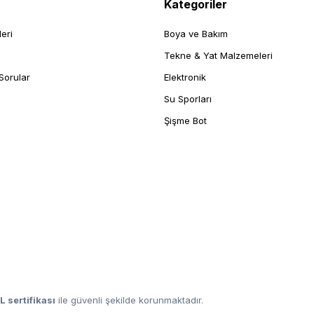
Kategoriler
leri
Boya ve Bakım
Tekne & Yat Malzemeleri
Sorular
Elektronik
Su Sporları
Şişme Bot
L sertifikası
ile güvenli şekilde korunmaktadır.