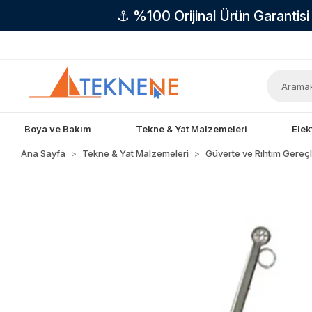
⚓ %100 Orijinal Ürün Garantis
Boya ve Bakım
Tekne & Yat Malzemeleri
Elek
Ana Sayfa
Tekne & Yat Malzemeleri
Güverte ve Rıhtım Gereçl