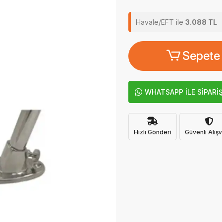
Havale/EFT ile
3.088 TL
Sepete
WHATSAPP İLE SİPARİ
Hızlı Gönderi
Güvenli Alışv