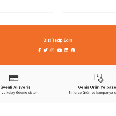
Bizi Takip Edin
üvenli Alışveriş
Geniş Ürün Yelpaze
i ve kolay ödeme sistemi
Binlerce ürün ve kampanya 