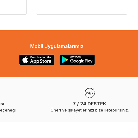
Mobil Uygulamalarımız
si
7 / 24 DESTEK
seçeneği
Öneri ve şikayetlerinizi bize iletebilirsiniz.