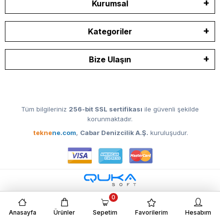
Kurumsal
Kategoriler
Bize Ulaşın
Tüm bilgileriniz
256-bit SSL sertifikası
ile güvenli şekilde
korunmaktadır.
tekne
ne.com
,
Cabar Denizcilik A.Ş.
kuruluşudur.
0
Anasayfa
Ürünler
Sepetim
Favorilerim
Hesabım