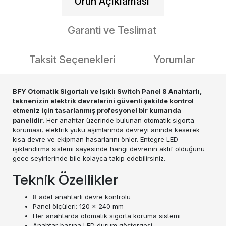
Ürün Açıklaması
Garanti ve Teslimat
Taksit Seçenekleri
Yorumlar
BFY Otomatik Sigortalı ve Işıklı Switch Panel 8 Anahtarlı,
teknenizin elektrik devrelerini güvenli şekilde kontrol
etmeniz için tasarlanmış profesyonel bir kumanda
panelidir.
Her anahtar üzerinde bulunan otomatik sigorta
koruması, elektrik yükü aşımlarında devreyi anında keserek
kısa devre ve ekipman hasarlarını önler. Entegre LED
ışıklandırma sistemi sayesinde hangi devrenin aktif olduğunu
gece seyirlerinde bile kolayca takip edebilirsiniz.
Teknik Özellikler
8 adet anahtarlı devre kontrolü
Panel ölçüleri: 120 x 240 mm
Her anahtarda otomatik sigorta koruma sistemi
Anahtar başına LED durum göstergesi