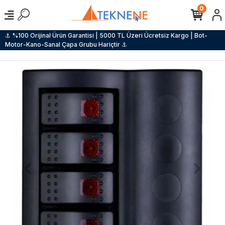
0
⚓ %100 Orijinal Ürün Garantisi | 5000 TL Üzeri Ücretsiz Kargo | Bot-
Motor-Kano-Sanal Çapa Grubu Hariçtir ⚓