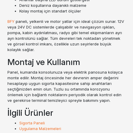
Deniz koşullarına dayanıklı malzeme
Kolay montaj için standart ölçüler
BFY
paneli, yelkenli ve motor yatlar için ideal çözüm sunar. 12V
veya 24V DC sistemlerde çalışabilir ve navigasyon ışıkları,
pompa, kabin aydınlatması, radyo gibi temel ekipmanların ayrı
ayrı kontrolünü sağlar. Tüm devreleri tek noktadan yönetmek
ve görsel kontrol imkanı, özellikle uzun seyirlerde büyük
kolaylık sağlar.
Montaj ve Kullanım
Panel, kumanda konsolunuza veya elektrik panosuna kolayca
monte edilir. Montaj öncesinde her devrenin amper değerini
hesaplayıp uygun sigorta kapasitesine sahip anahtarları
seçtiğinizden emin olun. Tuzlu su ortamında korozyonu
önlemek için bağlantı noktalarını periyodik olarak kontrol edin
ve gerekirse terminal temizleyici spreyle bakımını yapın.
İlgili Ürünler
Sigorta Paneli
Uygulama Malzemeleri