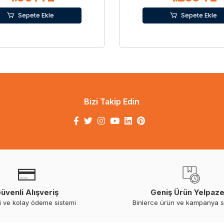
Sepete Ekle
Sepete Ekle
Bizi Takip Edin
üvenli Alışveriş
Geniş Ürün Yelpaze
i ve kolay ödeme sistemi
Binlerce ürün ve kampanya 