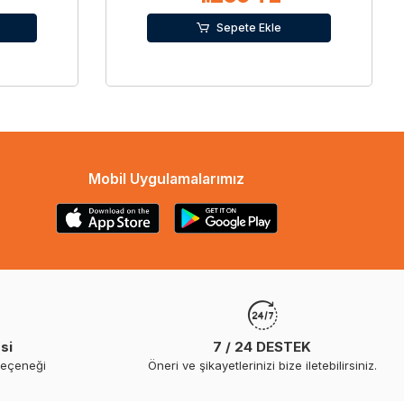
Sepete Ekle
Mobil Uygulamalarımız
si
7 / 24 DESTEK
seçeneği
Öneri ve şikayetlerinizi bize iletebilirsiniz.