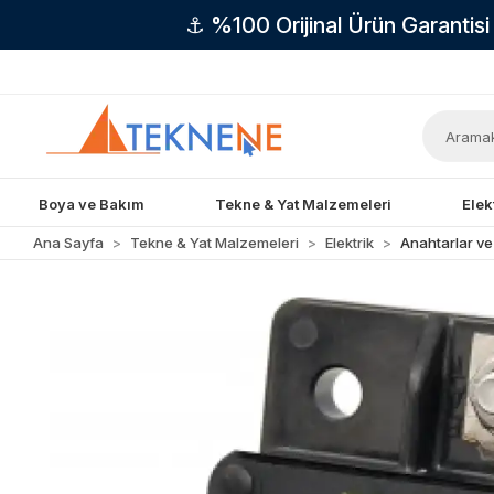
⚓ %100 Orijinal Ürün Garantis
Boya ve Bakım
Tekne & Yat Malzemeleri
Elek
Ana Sayfa
Tekne & Yat Malzemeleri
Elektrik
Anahtarlar ve