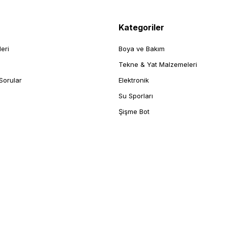
Kategoriler
leri
Boya ve Bakım
Tekne & Yat Malzemeleri
Sorular
Elektronik
Su Sporları
Şişme Bot