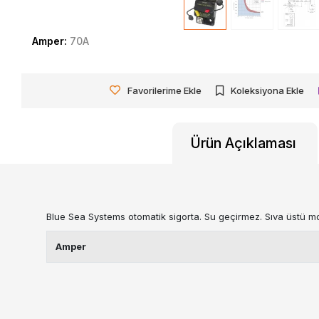
Amper:
70A
Favorilerime Ekle
Koleksiyona Ekle
Ürün Açıklaması
Blue Sea Systems otomatik sigorta. Su geçirmez. Sıva üstü monta
Amper