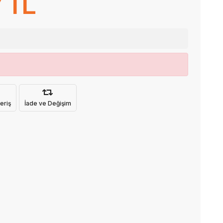
 TL
eriş
İade ve Değişim