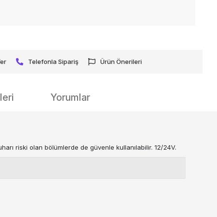
Ver
Telefonla Sipariş
Ürün Önerileri
eri
Yorumlar
harı riski olan bölümlerde de güvenle kullanılabilir. 12/24V.