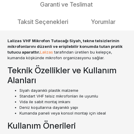
Garanti ve Teslimat
Taksit Seçenekleri
Yorumlar
Lalizas VHF Mikrofon Tutacağı Siyah, tekne telsizlerinin
mikrofonlarını düzenli ve erişilebilir konumda tutan pratik
tutucu aparattır.
Lalizas
tarafından üretilen bu kelepçe,
kumanda köşkünde mikrofon organizasyonu sağlar.
Teknik Özellikler ve Kullanım
Alanları
Siyah dayanıklı plastik malzeme
Standart VHF telsiz mikrofonları ile uyumlu
Vida ile sabit montaj imkanı
Deniz koşullarına dayanıklı yapı
Kumanda paneli veya konsol montajı için ideal
Kullanım Önerileri