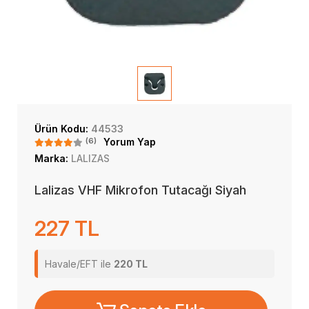
Ürün Kodu:
44533
(6)
Yorum Yap
Marka:
LALIZAS
Lalizas VHF Mikrofon Tutacağı Siyah
227 TL
Havale/EFT ile
220 TL