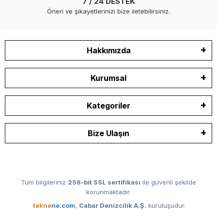
7 / 24 DESTEK
Öneri ve şikayetlerinizi bize iletebilirsiniz.
Hakkımızda
Kurumsal
Kategoriler
Bize Ulaşın
Tüm bilgileriniz
256-bit SSL sertifikası
ile güvenli şekilde
korunmaktadır.
tekne
ne.com
,
Cabar Denizcilik A.Ş.
kuruluşudur.