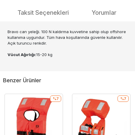
Taksit Seçenekleri
Yorumlar
Bravo can yeleği. 100 N kaldırma kuvvetine sahip olup offshore
kullanıma uygundur. Tüm hava koşullarında güvenle kullanılır.
Açık turuncu renkdir.
Vücut Ağırlığı:
15-20 kg
Benzer Ürünler
%7
%7