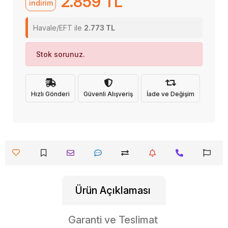
2.859 TL
indirim
Havale/EFT ile
2.773 TL
Stok sorunuz.
Hızlı Gönderi
Güvenli Alışveriş
İade ve Değişim
Ürün Açıklaması
Garanti ve Teslimat