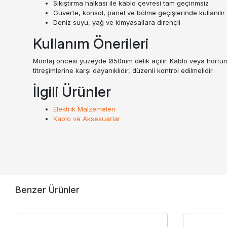
Sıkıştırma halkası ile kablo çevresi tam geçirimsiz
Güverte, konsol, panel ve bölme geçişlerinde kullanılır
Deniz suyu, yağ ve kimyasallara dirençli
Kullanım Önerileri
Montaj öncesi yüzeyde Ø50mm delik açılır. Kablo veya hortum 
titreşimlerine karşı dayanıklıdır, düzenli kontrol edilmelidir.
İlgili Ürünler
Elektrik Malzemeleri
Kablo ve Aksesuarlar
Benzer Ürünler