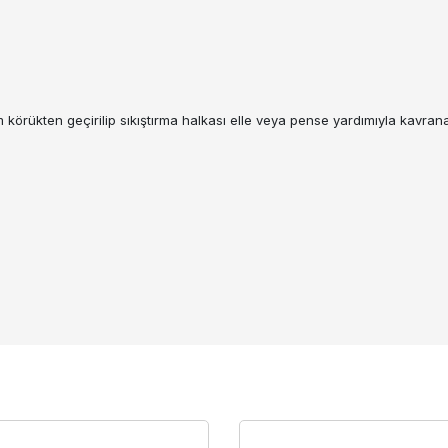
körükten geçirilip sıkıştırma halkası elle veya pense yardımıyla kavran