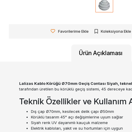
Favorilerime Ekle
Koleksiyona Ekle
Ürün Açıklaması
Lalizas Kablo Körüğü Ø70mm Geçiş Contası Siyah, teknele
tarafından üretilen bu körüklü geçiş sistemi, 45 dereceye kad
Teknik Özellikler ve Kullanım A
Dış çap Ø70mm, kesilecek delik çapı Ø50mm
Körüklü tasarım 45° açı değişimlerine uyum sağlar
Siyah renk UV dayanımlı kauçuk malzeme
Elektrik kabloları, yakıt ve su hortumları için uygun