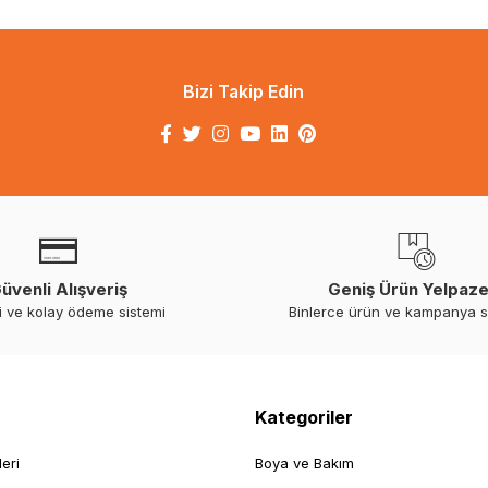
Bizi Takip Edin
üvenli Alışveriş
Geniş Ürün Yelpaze
i ve kolay ödeme sistemi
Binlerce ürün ve kampanya 
Kategoriler
leri
Boya ve Bakım