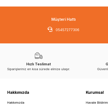
Müşteri Hattı
05457277306
Hızlı Teslimat
G
Siparişleriniz en kısa sürede elinize ulaşır.
Güvenl
Hakkımızda
Kurumsal
Hakkımızda
Havale Bildirim