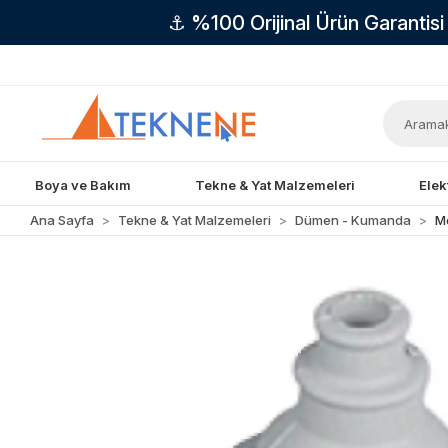
⚓ %100 Orijinal Ürün Garantis
Boya ve Bakım
Tekne & Yat Malzemeleri
Elek
Ana Sayfa
Tekne & Yat Malzemeleri
Dümen - Kumanda
M