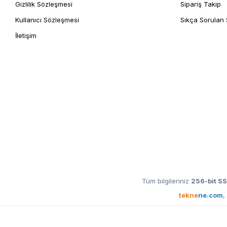
Gizlilik Sözleşmesi
Sipariş Takip
Kullanıcı Sözleşmesi
Sıkça Sorulan 
İletişim
Tüm bilgileriniz
256-bit SS
tekne
ne.com