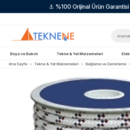
⚓ %100 Orijinal Ürün Garantis
Boya ve Bakım
Tekne & Yat Malzemeleri
Elek
Ana Sayfa
Tekne & Yat Malzemeleri
Bağlama ve Demirleme