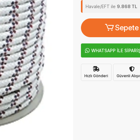
Havale/EFT ile
9.868 TL
Sepete
WHATSAPP İLE SİPARİ
Hızlı Gönderi
Güvenli Alışv