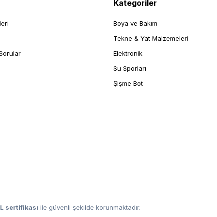
Kategoriler
leri
Boya ve Bakım
Tekne & Yat Malzemeleri
Sorular
Elektronik
Su Sporları
Şişme Bot
L sertifikası
ile güvenli şekilde korunmaktadır.