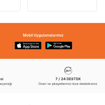
Mobil Uygulamalarımız
si
7 / 24 DESTEK
seçeneği
Öneri ve şikayetlerinizi bize iletebilirsiniz.