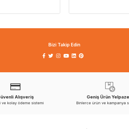
Bizi Takip Edin
üvenli Alışveriş
Geniş Ürün Yelpaze
i ve kolay ödeme sistemi
Binlerce ürün ve kampanya 