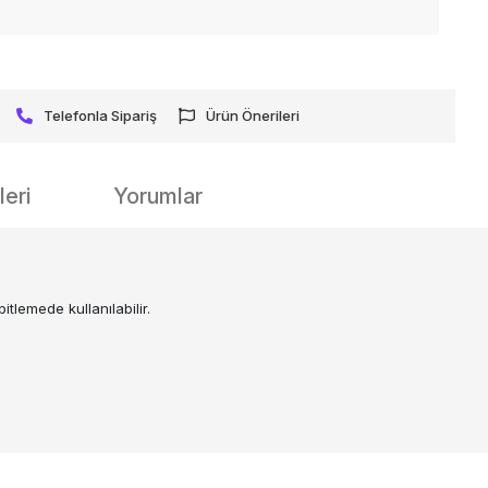
Telefonla Sipariş
Ürün Önerileri
eri
Yorumlar
tlemede kullanılabilir.