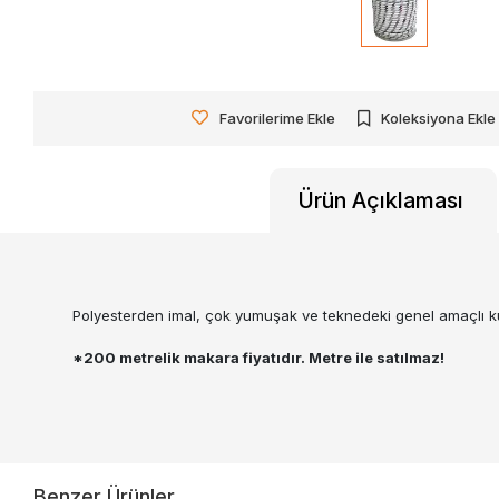
Favorilerime Ekle
Koleksiyona Ekle
Ürün Açıklaması
Polyesterden imal, çok yumuşak ve teknedeki genel amaçlı kulla
*200 metrelik makara fiyatıdır. Metre ile satılmaz!
Benzer Ürünler