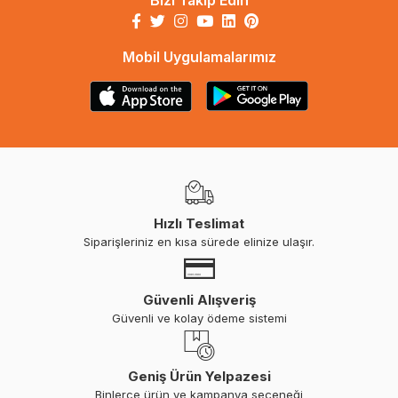
Bizi Takip Edin
Mobil Uygulamalarımız
Hızlı Teslimat
Siparişleriniz en kısa sürede elinize ulaşır.
Güvenli Alışveriş
Güvenli ve kolay ödeme sistemi
Geniş Ürün Yelpazesi
Binlerce ürün ve kampanya seçeneği