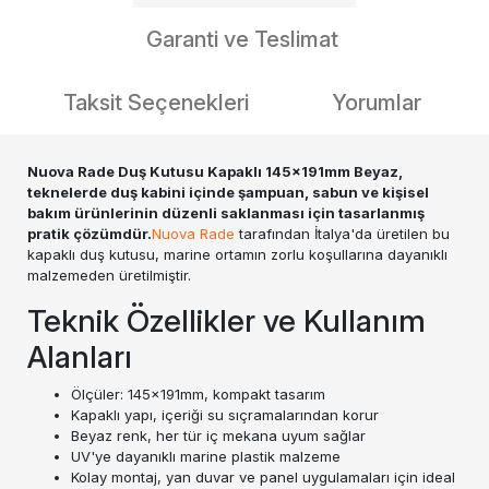
Garanti ve Teslimat
Taksit Seçenekleri
Yorumlar
Nuova Rade Duş Kutusu Kapaklı 145x191mm Beyaz,
teknelerde duş kabini içinde şampuan, sabun ve kişisel
bakım ürünlerinin düzenli saklanması için tasarlanmış
pratik çözümdür.
Nuova Rade
tarafından İtalya'da üretilen bu
kapaklı duş kutusu, marine ortamın zorlu koşullarına dayanıklı
malzemeden üretilmiştir.
Teknik Özellikler ve Kullanım
Alanları
Ölçüler: 145x191mm, kompakt tasarım
Kapaklı yapı, içeriği su sıçramalarından korur
Beyaz renk, her tür iç mekana uyum sağlar
UV'ye dayanıklı marine plastik malzeme
Kolay montaj, yan duvar ve panel uygulamaları için ideal