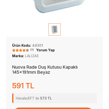
Ürün Kodu:
44301
(3)
Yorum Yap
Marka:
LALIZAS
Nuova Rade Duş Kutusu Kapaklı
145x191mm Beyaz
591 TL
Havale/EFT ile
573 TL