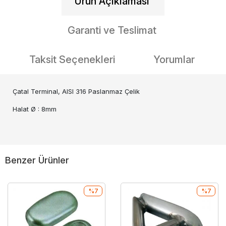
Ürün Açıklaması
Garanti ve Teslimat
Taksit Seçenekleri
Yorumlar
Çatal Terminal, AISI 316 Paslanmaz Çelik
Halat Ø : 8mm
Benzer Ürünler
%7
%7