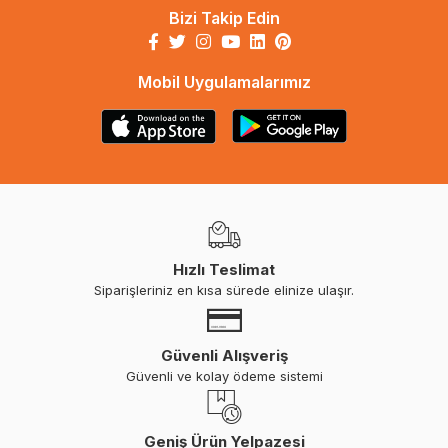
Bizi Takip Edin
Mobil Uygulamalarımız
Hızlı Teslimat
Siparişleriniz en kısa sürede elinize ulaşır.
Güvenli Alışveriş
Güvenli ve kolay ödeme sistemi
Geniş Ürün Yelpazesi