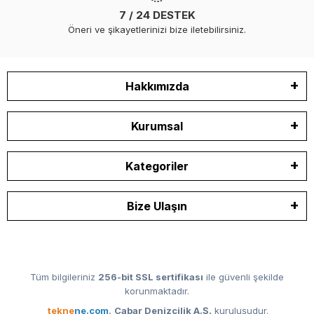
7 / 24 DESTEK
Öneri ve şikayetlerinizi bize iletebilirsiniz.
Hakkımızda
Kurumsal
Kategoriler
Bize Ulaşın
Tüm bilgileriniz
256-bit SSL sertifikası
ile güvenli şekilde
korunmaktadır.
tekne
ne.com
,
Cabar Denizcilik A.Ş.
kuruluşudur.