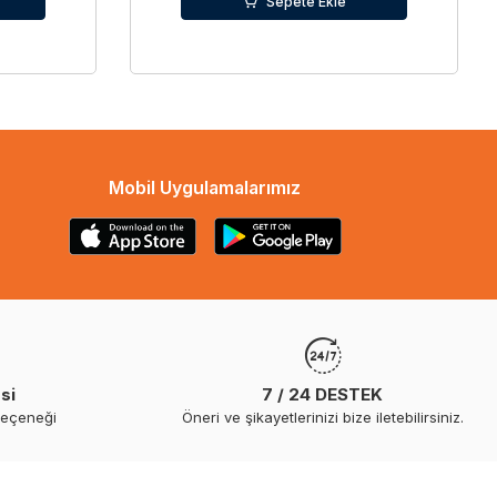
Sepete Ekle
Mobil Uygulamalarımız
si
7 / 24 DESTEK
seçeneği
Öneri ve şikayetlerinizi bize iletebilirsiniz.