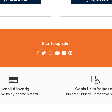
Sepete Ekle
Sepete Ekle
Bizi Takip Edin
üvenli Alışveriş
Geniş Ürün Yelpaze
i ve kolay ödeme sistemi
Binlerce ürün ve kampanya 