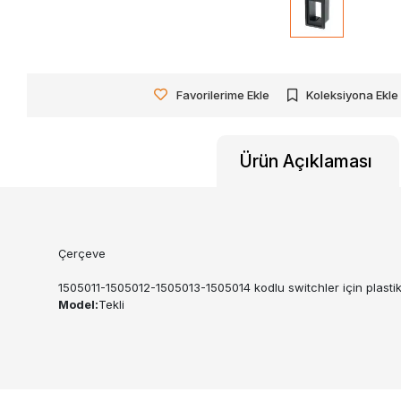
Favorilerime Ekle
Koleksiyona Ekle
Ürün Açıklaması
Çerçeve
1505011-1505012-1505013-1505014 kodlu switchler için plasti
Model:
Tekli