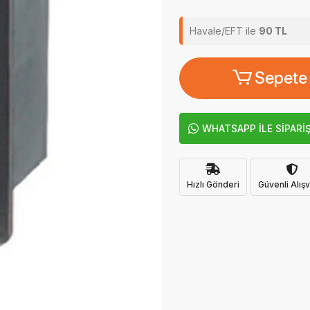
Havale/EFT ile
90 TL
Sepete
WHATSAPP İLE SİPARİ
Hızlı Gönderi
Güvenli Alışv