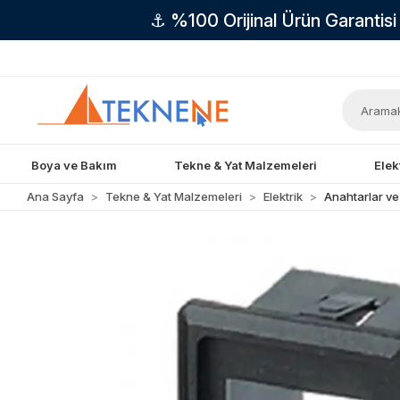
⚓ %100 Orijinal Ürün Garantis
Boya ve Bakım
Tekne & Yat Malzemeleri
Elek
Ana Sayfa
Tekne & Yat Malzemeleri
Elektrik
Anahtarlar ve