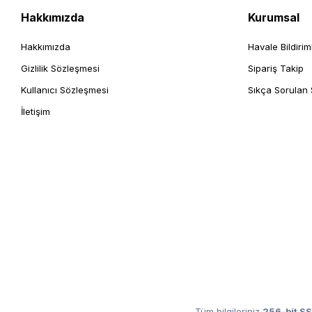
Hakkımızda
Kurumsal
Hakkımızda
Havale Bildirim
Gizlilik Sözleşmesi
Sipariş Takip
Kullanıcı Sözleşmesi
Sıkça Sorulan 
İletişim
Tüm bilgileriniz
256-bit SS