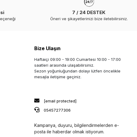
si
7 / 24 DESTEK
seçeneği
Öneri ve şikayetlerinizi bize iletebilirsiniz.
Bize Ulaşın
Haftaiçi 09:00 - 19:00 Cumartesi 10:00 - 17:00
saatleri arasında ulaşabilirsiniz.
Sezon yoğunluğundan dolayı lütfen öncelikle
mesajla iletişime geçiniz.
[email protected]
05457277306
Kampanya, duyuru, bilgilendirmelerden e-
posta ile haberdar olmak istiyorum.