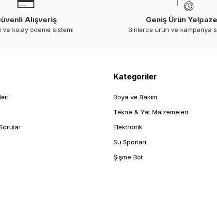
üvenli Alışveriş
Geniş Ürün Yelpaze
i ve kolay ödeme sistemi
Binlerce ürün ve kampanya 
Kategoriler
leri
Boya ve Bakım
Tekne & Yat Malzemeleri
Sorular
Elektronik
Su Sporları
Şişme Bot