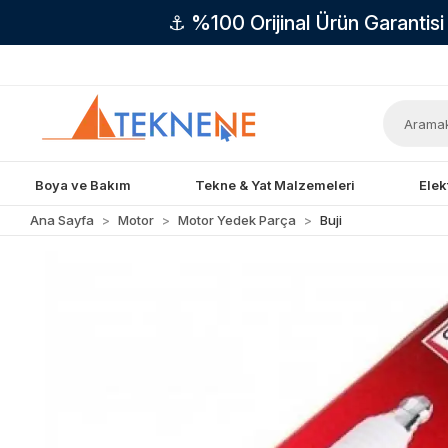
⚓ %100 Orijinal Ürün Garantis
Boya ve Bakım
Tekne & Yat Malzemeleri
Elek
Ana Sayfa
Motor
Motor Yedek Parça
Buji