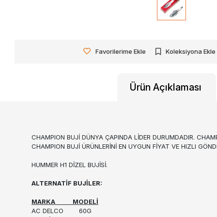
Favorilerime Ekle
Koleksiyona Ekle
Ürün Açıklaması
CHAMPION BUJİ DÜNYA ÇAPINDA LİDER DURUMDADIR. CHAMPIO
CHAMPION BUJİ ÜRÜNLERİNİ EN UYGUN FİYAT VE HIZLI GÖNDER
HUMMER H1 DİZEL BUJİSİ.
ALTERNATİF BUJİLER:
MARKA MODELİ
AC DELCO
60G