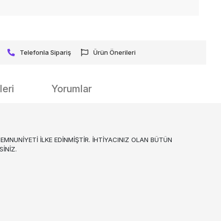
Telefonla Sipariş
Ürün Önerileri
eri
Yorumlar
MNUNİYETİ İLKE EDİNMİŞTİR. İHTİYACINIZ OLAN BÜTÜN
İNİZ.