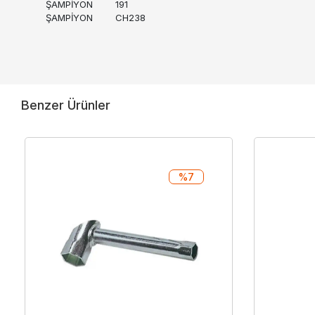
ŞAMPİYON
191
ŞAMPİYON
CH238
Benzer Ürünler
%7