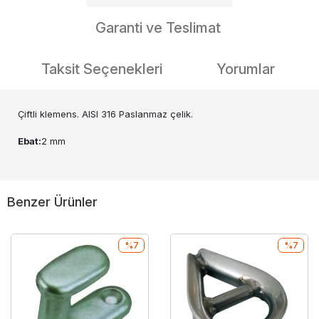
Garanti ve Teslimat
Taksit Seçenekleri
Yorumlar
Çiftli klemens. AISI 316 Paslanmaz çelik.
Ebat:
2 mm
Benzer Ürünler
%7
%7