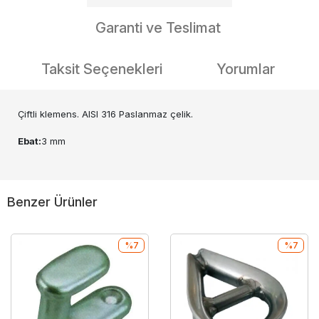
Garanti ve Teslimat
Taksit Seçenekleri
Yorumlar
Çiftli klemens. AISI 316 Paslanmaz çelik.
Ebat:
3 mm
Benzer Ürünler
%7
%7