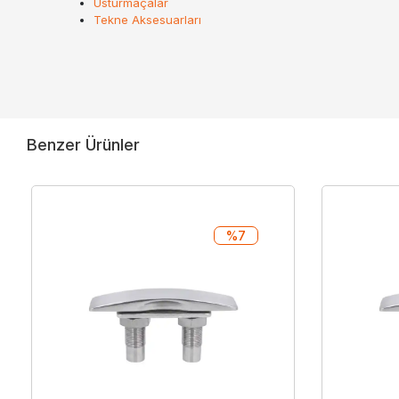
Usturmaçalar
Tekne Aksesuarları
Benzer Ürünler
%7