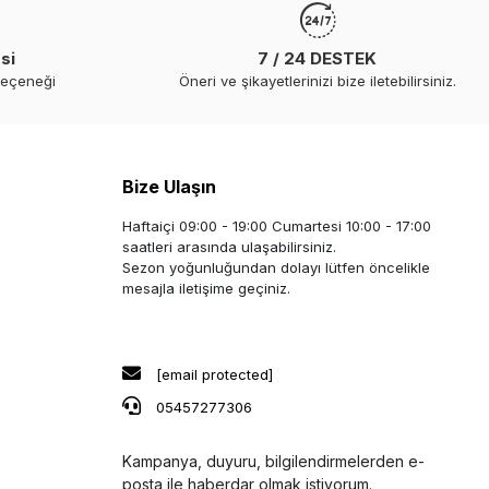
si
7 / 24 DESTEK
seçeneği
Öneri ve şikayetlerinizi bize iletebilirsiniz.
Bize Ulaşın
Haftaiçi 09:00 - 19:00 Cumartesi 10:00 - 17:00
saatleri arasında ulaşabilirsiniz.
Sezon yoğunluğundan dolayı lütfen öncelikle
mesajla iletişime geçiniz.
[email protected]
05457277306
Kampanya, duyuru, bilgilendirmelerden e-
posta ile haberdar olmak istiyorum.