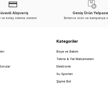
üvenli Alışveriş
Geniş Ürün Yelpaze
i ve kolay ödeme sistemi
Binlerce ürün ve kampanya 
Kategoriler
leri
Boya ve Bakım
Tekne & Yat Malzemeleri
Sorular
Elektronik
Su Sporları
Şişme Bot