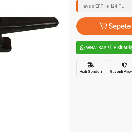
Havale/EFT ile
124 TL
Sepete
WHATSAPP İLE SİPARİ
Hızlı Gönderi
Güvenli Alışv