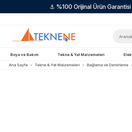
⚓ %100 Orijinal Ürün Garantis
Boya ve Bakım
Tekne & Yat Malzemeleri
Elek
Ana Sayfa
Tekne & Yat Malzemeleri
Bağlama ve Demirleme