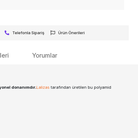
Telefonla Sipariş
Ürün Önerileri
eri
Yorumlar
yonel donanımdır.
Lalizas
tarafından üretilen bu polyamid