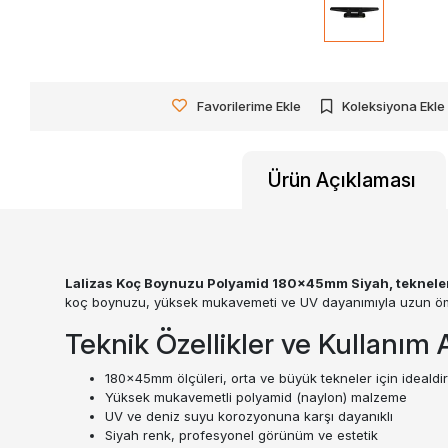
Favorilerime Ekle
Koleksiyona Ekle
Ürün Açıklaması
Lalizas Koç Boynuzu Polyamid 180x45mm Siyah, tekneleri
koç boynuzu, yüksek mukavemeti ve UV dayanımıyla uzun ömü
Teknik Özellikler ve Kullanım A
180x45mm ölçüleri, orta ve büyük tekneler için idealdir
Yüksek mukavemetli polyamid (naylon) malzeme
UV ve deniz suyu korozyonuna karşı dayanıklı
Siyah renk, profesyonel görünüm ve estetik